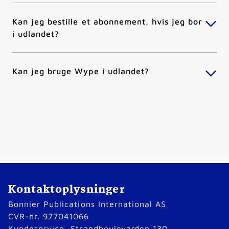
Kan jeg bestille et abonnement, hvis jeg bor
i udlandet?
Kan jeg bruge Wype i udlandet?
Kontaktoplysninger
Bonnier Publications International AS
CVR-nr. 977041066
Kundeservice, Strandboulevarden 130