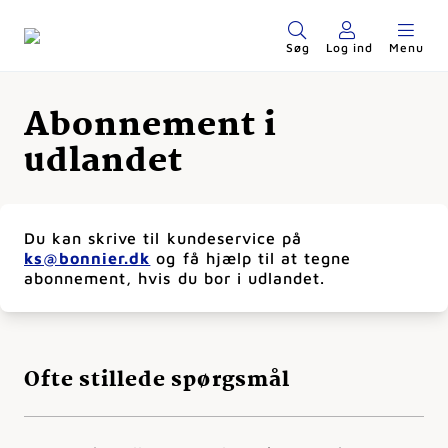
Søg
Log ind
Menu
Abonnement i
udlandet
Du kan skrive til kundeservice på
ks@bonnier.dk
og få hjælp til at tegne
abonnement, hvis du bor i udlandet.
Ofte stillede spørgsmål