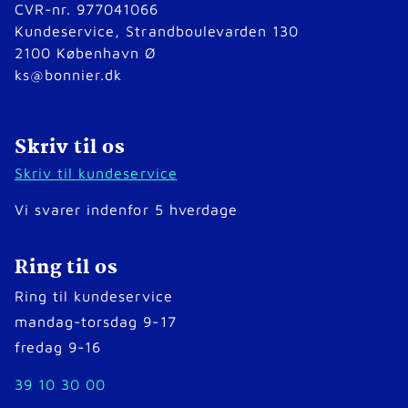
CVR-nr. 977041066
Kundeservice, Strandboulevarden 130
2100 København Ø
ks@bonnier.dk
Skriv til os
Skriv til kundeservice
Vi svarer indenfor 5 hverdage
Ring til os
Ring til kundeservice
mandag-torsdag 9-17
fredag 9-16
39 10 30 00