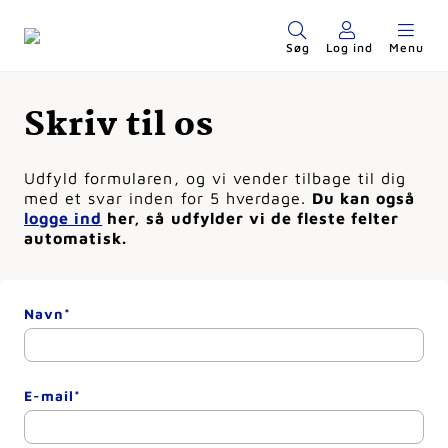
Søg
Log ind
Menu
Skriv til os
Udfyld formularen, og vi vender tilbage til dig
med et svar inden for 5 hverdage.
Du kan også
logge ind
her, så udfylder vi de fleste felter
automatisk.
Navn*
E-mail*