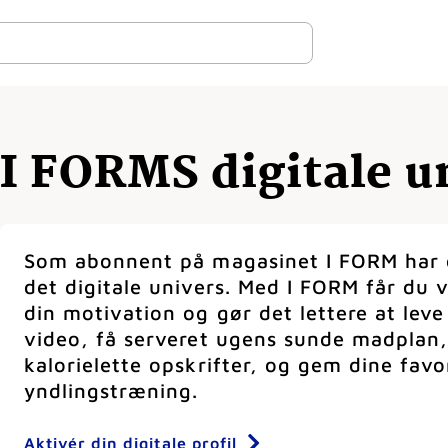
I FORMS digitale u
Som abonnent på magasinet I FORM har d
det digitale univers. Med I FORM får du 
din motivation og gør det lettere at lev
video, få serveret ugens sunde madplan,
kalorielette opskrifter, og gem dine favo
yndlingstræning.
Aktivér din digitale profil