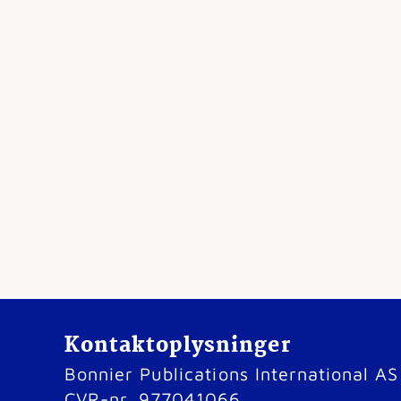
Kontaktoplysninger
Bonnier Publications International AS
CVR-nr. 977041066