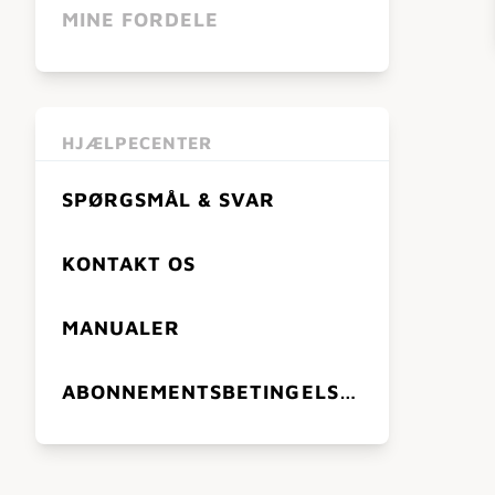
MINE FORDELE
HJÆLPECENTER
SPØRGSMÅL & SVAR
KONTAKT OS
MANUALER
ABONNEMENTSBETINGELSER