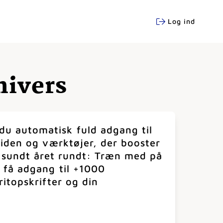
Log ind
nivers
u automatisk fuld adgang til
viden og værktøjer, der booster
e sundt året rundt: Træn med på
 få adgang til +1000
ritopskrifter og din