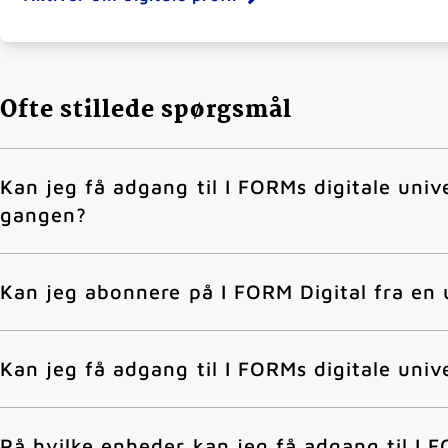
Ofte stillede spørgsmål
Kan jeg få adgang til I FORMs digitale univ
gangen?
Kan jeg abonnere på I FORM Digital fra en
Kan jeg få adgang til I FORMs digitale univ
På hvilke enheder kan jeg få adgang til I F