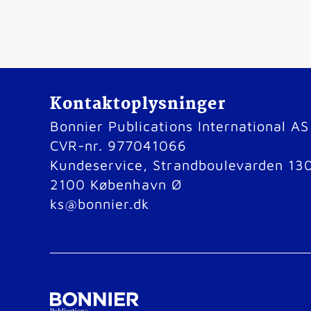
Kontaktoplysninger
Bonnier Publications International AS
CVR-nr. 977041066
Kundeservice, Strandboulevarden 13
2100 København Ø
ks@bonnier.dk