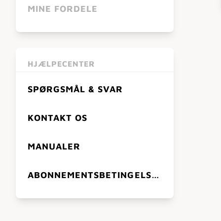
MINE FORDELE
HJÆLPECENTER
SPØRGSMÅL & SVAR
KONTAKT OS
MANUALER
ABONNEMENTSBETINGELSER