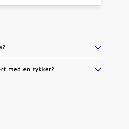
a?
ort med en rykker?