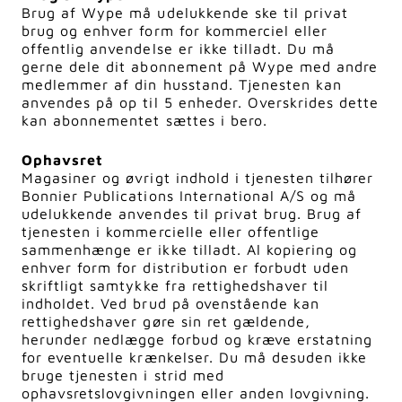
Brug af Wype må udelukkende ske til privat
brug og enhver form for kommerciel eller
offentlig anvendelse er ikke tilladt. Du må
gerne dele dit abonnement på Wype med andre
medlemmer af din husstand. Tjenesten kan
anvendes på op til 5 enheder. Overskrides dette
kan abonnementet sættes i bero.
Ophavsret
Magasiner og øvrigt indhold i tjenesten tilhører
Bonnier Publications International A/S og må
udelukkende anvendes til privat brug. Brug af
tjenesten i kommercielle eller offentlige
sammenhænge er ikke tilladt. Al kopiering og
enhver form for distribution er forbudt uden
skriftligt samtykke fra rettighedshaver til
indholdet. Ved brud på ovenstående kan
rettighedshaver gøre sin ret gældende,
herunder nedlægge forbud og kræve erstatning
for eventuelle krænkelser. Du må desuden ikke
bruge tjenesten i strid med
ophavsretslovgivningen eller anden lovgivning.