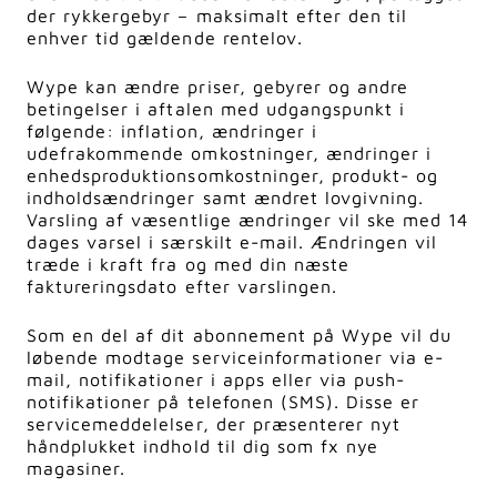
der rykkergebyr – maksimalt efter den til
enhver tid gældende rentelov.
Wype kan ændre priser, gebyrer og andre
betingelser i aftalen med udgangspunkt i
følgende: inflation, ændringer i
udefrakommende omkostninger, ændringer i
enhedsproduktionsomkostninger, produkt- og
indholdsændringer samt ændret lovgivning.
Varsling af væsentlige ændringer vil ske med 14
dages varsel i særskilt e-mail. Ændringen vil
træde i kraft fra og med din næste
faktureringsdato efter varslingen.
Som en del af dit abonnement på Wype vil du
løbende modtage serviceinformationer via e-
mail, notifikationer i apps eller via push-
notifikationer på telefonen (SMS). Disse er
servicemeddelelser, der præsenterer nyt
håndplukket indhold til dig som fx nye
magasiner.