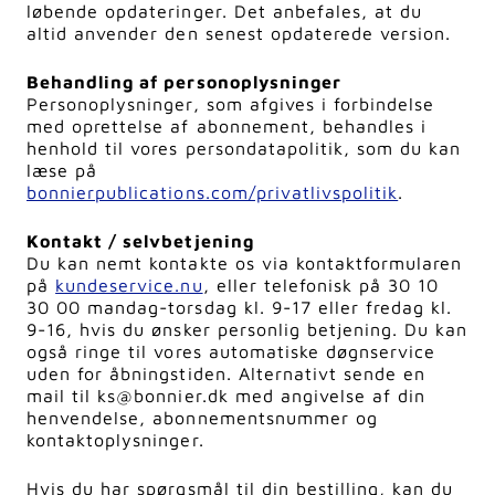
løbende opdateringer. Det anbefales, at du
altid anvender den senest opdaterede version.
Behandling af personoplysninger
Personoplysninger, som afgives i forbindelse
med oprettelse af abonnement, behandles i
henhold til vores persondatapolitik, som du kan
læse på
bonnierpublications.com/privatlivspolitik
.
Kontakt / selvbetjening
Du kan nemt kontakte os via kontaktformularen
på
kundeservice.nu
, eller telefonisk på 30 10
30 00 mandag-torsdag kl. 9-17 eller fredag kl.
9-16, hvis du ønsker personlig betjening. Du kan
også ringe til vores automatiske døgnservice
uden for åbningstiden. Alternativt sende en
mail til ks@bonnier.dk med angivelse af din
henvendelse, abonnementsnummer og
kontaktoplysninger.
Hvis du har spørgsmål til din bestilling, kan du