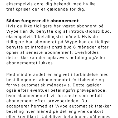
eksempelvis gøre dig bekendt med hvilke
trafikpriser der er gældende for dig.
Sådan fungerer dit abonnement
Hvis du ikke tidligere har været abonnent på
Wype kan du benytte dig af introduktionstilbud,
eksempelvis 1 betalingsfri måned. Hvis du
tidligere har abonneret på Wype kan du tidligst
benytte et introduktionstilbud 6 måneder efter
ophør af seneste abonnement. Overholdes
dette ikke kan der opkræves betaling og/eller
abonnementet lukkes.
Med mindre andet er angivet i forbindelse med
bestillingen er abonnementet fortløbende og
fornys automatisk månedsvis. Dette gælder
også efter eventuel betalingsfri prøveperiode,
hvor abonnementet vil fortsætte som betalt
abonnement efter prøveperioden. Du
accepterer hermed at Wype automatisk trækker
betaling hver måned på det angivne dankort
eller kreditkort. Udebliver betalingen, pålægges