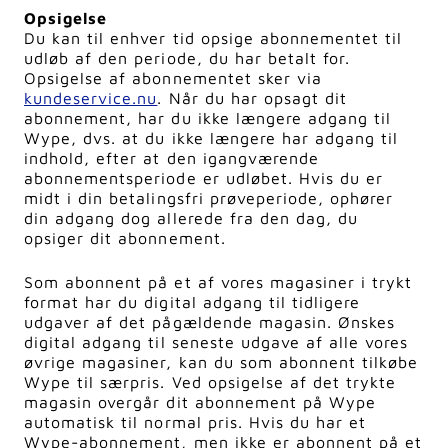
Opsigelse
Du kan til enhver tid opsige abonnementet til
udløb af den periode, du har betalt for.
Opsigelse af abonnementet sker via
kundeservice.nu
. Når du har opsagt dit
abonnement, har du ikke længere adgang til
Wype, dvs. at du ikke længere har adgang til
indhold, efter at den igangværende
abonnementsperiode er udløbet. Hvis du er
midt i din betalingsfri prøveperiode, ophører
din adgang dog allerede fra den dag, du
opsiger dit abonnement.
Som abonnent på et af vores magasiner i trykt
format har du digital adgang til tidligere
udgaver af det pågældende magasin. Ønskes
digital adgang til seneste udgave af alle vores
øvrige magasiner, kan du som abonnent tilkøbe
Wype til særpris. Ved opsigelse af det trykte
magasin overgår dit abonnement på Wype
automatisk til normal pris. Hvis du har et
Wype-abonnement, men ikke er abonnent på et