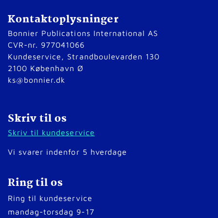
Kontaktoplysninger
Bonnier Publications International AS
CVR-nr. 977041066
Kundeservice, Strandboulevarden 130
2100 København Ø
ks@bonnier.dk
Skriv til os
Skriv til kundeservice
Vi svarer indenfor 5 hverdage
Ring til os
Ring til kundeservice
mandag-torsdag 9-17