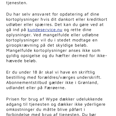
tjenesten.
Du har selv ansvaret for opdatering af dine
kortoplysninger hvis dit dankort eller kreditkort
udløber eller spærres. Det kan du gøre ved at
gå ind på
kundeservice.nu
og rette dine
oplysninger. Ved mangelfulde eller udløbne
kortoplysninger vil du i stedet modtage en
giroopkrævning på det skyldige beløb.
Mangelfulde kortoplysninger anses ikke som
gyldig opsigelse og du hæfter dermed for ikke-
hævede beløb.
Er du under 18 år skal vi have en skriftlig
bestilling med forældres/værges underskrift.
Abonnementstilbud gælder ikke i Grønland,
udlandet eller på Færøerne.
Prisen for brug af Wype dækker udelukkende
adgang til tjenesten og dækker ikke yderligere
omkostninger du måtte blive påført i
forbindelse med brug af tjenesten. Du bør