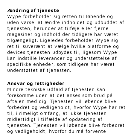
Ændring af tjeneste
Wype forbeholder sig retten til løbende og
uden varsel at ændre indholdet og udbuddet af
tjenesten, herunder at tilføje eller fjerne
magasiner og indhold der tidligere har været
tilgængeligt. Ligeledes forbeholder Wype sig
ret til suverænt at vælge hvilke platforme og
devices tjenesten udbydes til, ligesom Wype
kan indstille leverancer og understøttelse af
specifikke enheder, som tidligere har været
understøttet af tjenesten.
Ansvar og rettigheder
Mindre tekniske udfald af tjenesten kan
forekomme uden at det anses som brud på
aftalen med dig. Tjenesten vil løbende blive
forbedret og vedligeholdt, hvorfor Wype har ret
til, i rimeligt omfang, at lukke tjenesten
midlertidigt i tilfælde af opdatering af
tjenesten. Tjenesten vil løbende blive forbedret
og vedligeholdt, hvorfor du må forvente