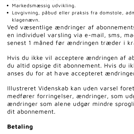
Markedsmæssig udvikling.
Lovgivning, påbud eller praksis fra domstole, ad
klagenævn.
Ved væsentlige ændringer af abonnements
en individuel varsling via e-mail, sms, ma
senest 1 måned før ændringen træder i kr
Hvis du ikke vil acceptere ændringen af 
du altid opsige dit abonnement. Hvis du i
anses du for at have accepteret ændringe
Illustreret Videnskab kan uden varsel for
medfører forringelser, ændringer, som udg
ændringer som alene udgør mindre sprogli
dit abonnement.
Betaling