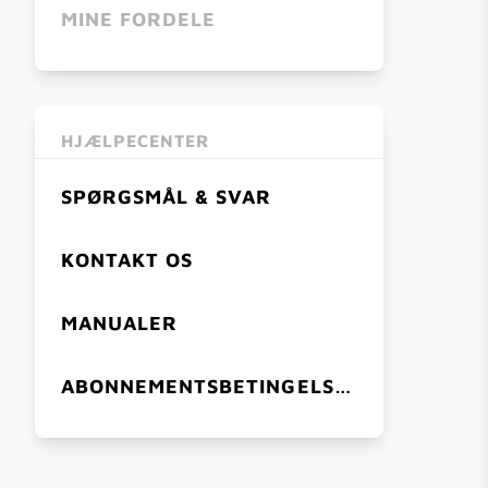
MINE FORDELE
HJÆLPECENTER
SPØRGSMÅL & SVAR
KONTAKT OS
MANUALER
ABONNEMENTSBETINGELSER