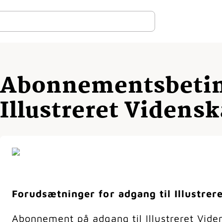
Abonnementsbeting
Illustreret Vidensk
Forudsætninger for adgang til Illustrer
Abonnement på adgang til Illustreret Viden