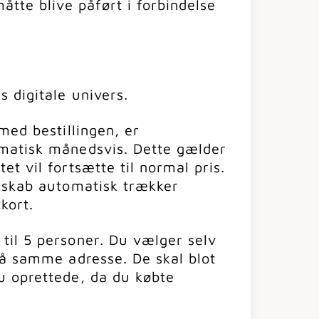
åtte blive påført i forbindelse
 digitale univers.
med bestillingen, er
matisk månedsvis. Dette gælder
t vil fortsætte til normal pris.
enskab automatisk trækker
kort.
il 5 personer. Du vælger selv
på samme adresse. De skal blot
u oprettede, da du købte