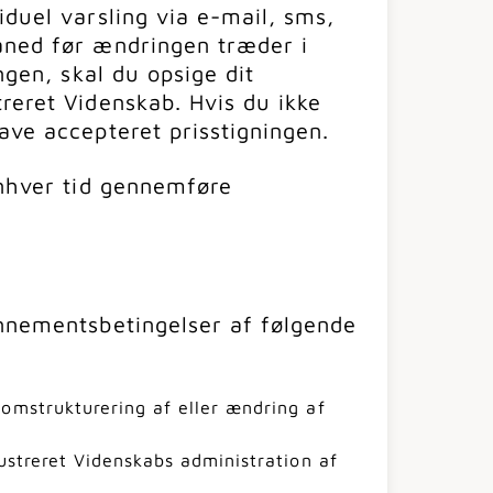
iduel varsling via e-mail, sms,
måned før ændringen træder i
ngen, skal du opsige dit
reret Videnskab. Hvis du ikke
ave accepteret prisstigningen.
enhver tid gennemføre
onnementsbetingelser af følgende
 omstrukturering af eller ændring af
lustreret Videnskabs administration af