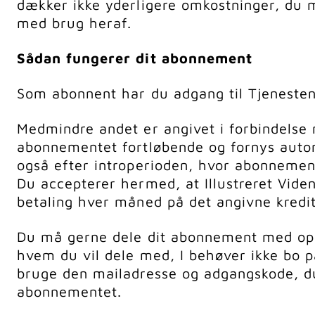
dækker ikke yderligere omkostninger, du m
med brug heraf.
Sådan fungerer dit abonnement
Som abonnent har du adgang til Tjenestens
Medmindre andet er angivet i forbindelse 
abonnementet fortløbende og fornys auto
også efter introperioden, hvor abonnemente
Du accepterer hermed, at Illustreret Vid
betaling hver måned på det angivne kredit
Du må gerne dele dit abonnement med op t
hvem du vil dele med, I behøver ikke bo 
bruge den mailadresse og adgangskode, d
abonnementet.