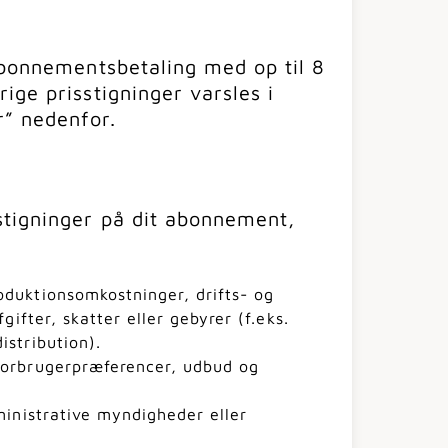
abonnementsbetaling med op til 8
ige prisstigninger varsles i
r” nedenfor.
stigninger på dit abonnement,
duktionsomkostninger, drifts- og
gifter, skatter eller gebyrer (f.eks.
stribution).
forbrugerpræferencer, udbud og
ministrative myndigheder eller