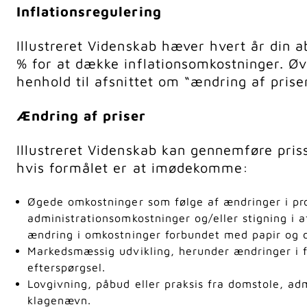
Inflationsregulering
Illustreret Videnskab hæver hvert år din 
% for at dække inflationsomkostninger. Øvr
henhold til afsnittet om “ændring af prise
Ændring af priser
Illustreret Videnskab kan gennemføre pris
hvis formålet er at imødekomme:
Øgede omkostninger som følge af ændringer i pro
administrationsomkostninger og/eller stigning i af
ændring i omkostninger forbundet med papir og di
Markedsmæssig udvikling, herunder ændringer i 
efterspørgsel.
Lovgivning, påbud eller praksis fra domstole, ad
klagenævn.