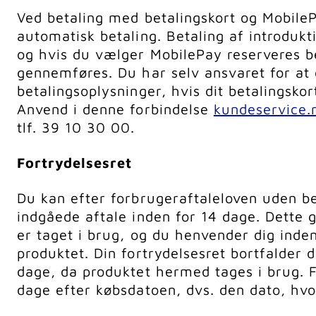
Ved betaling med betalingskort og MobilePa
automatisk betaling. Betaling af introdukti
og hvis du vælger MobilePay reserveres be
gennemføres. Du har selv ansvaret for at
betalingsoplysninger, hvis dit betalingskor
Anvend i denne forbindelse
kundeservice.
tlf. 39 10 30 00.
Fortrydelsesret
Du kan efter forbrugeraftaleloven uden b
indgåede aftale inden for 14 dage. Dette 
er taget i brug, og du henvender dig inden
produktet. Din fortrydelsesret bortfalder 
dage, da produktet hermed tages i brug. F
dage efter købsdatoen, dvs. den dato, hvo