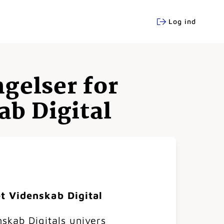
Log ind
elser for
ab Digital
et Videnskab Digital
skab Digitals univers