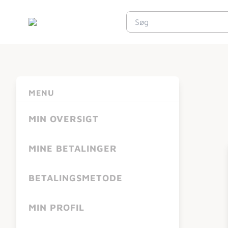
MENU
MIN OVERSIGT
MINE BETALINGER
BETALINGSMETODE
MIN PROFIL