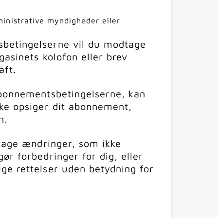
ministrative myndigheder eller
betingelserne vil du modtage
gasinets kolofon eller brev
aft.
abonnementsbetingelserne, kan
kke opsiger dit abonnement,
n.
etage ændringer, som ikke
ør forbedringer for dig, eller
ge rettelser uden betydning for