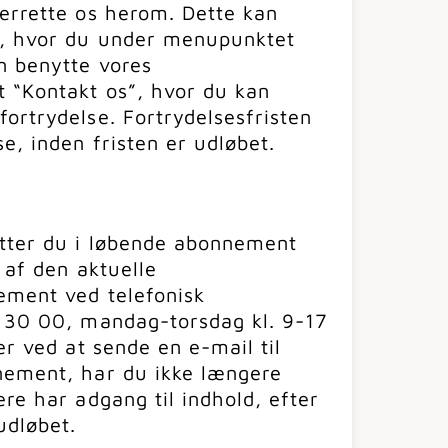
derrette os herom. Dette kan
, hvor du under menupunktet
n benytte vores
t “Kontakt os”, hvor du kan
ortrydelse. Fortrydelsesfristen
e, inden fristen er udløbet.
ætter du i løbende abonnement
t af den aktuelle
ement ved telefonisk
0 30 00, mandag-torsdag kl. 9-17
er ved at sende en e-mail til
nement, har du ikke længere
ere har adgang til indhold, efter
udløbet.