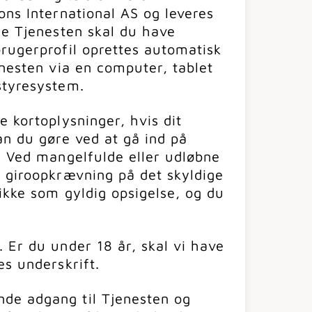
ons International AS og leveres
ge Tjenesten skal du have
rugerprofil oprettes automatisk
enesten via en computer, tablet
styresystem.
e kortoplysninger, hvis dit
an du gøre ved at gå ind på
r. Ved mangelfulde eller udløbne
n giroopkrævning på det skyldige
ikke som gyldig opsigelse, og du
 Er du under 18 år, skal vi have
es underskrift.
de adgang til Tjenesten og