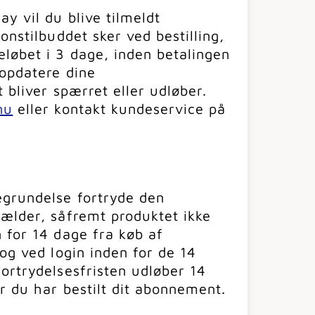
y vil du blive tilmeldt
onstilbuddet sker ved bestilling,
løbet i 3 dage, inden betalingen
 opdatere dine
t bliver spærret eller udløber.
nu
eller kontakt kundeservice på
egrundelse fortryde den
gælder, såfremt produktet ikke
 for 14 dage fra køb af
dog ved login inden for de 14
ortrydelsesfristen udløber 14
r du har bestilt dit abonnement.