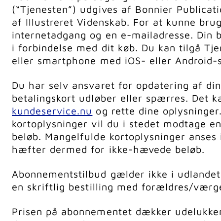
(“Tjenesten”) udgives af Bonnier Publicati
af Illustreret Videnskab. For at kunne bru
internetadgang og en e-mailadresse. Din b
i forbindelse med dit køb. Du kan tilgå Tj
eller smartphone med iOS- eller Android-
Du har selv ansvaret for opdatering af din
betalingskort udløber eller spærres. Det k
kundeservice.nu
og rette dine oplysninge
kortoplysninger vil du i stedet modtage e
beløb. Mangelfulde kortoplysninger anses 
hæfter dermed for ikke-hævede beløb.
Abonnementstilbud gælder ikke i udlandet.
en skriftlig bestilling med forældres/værg
Prisen på abonnementet dækker udelukken