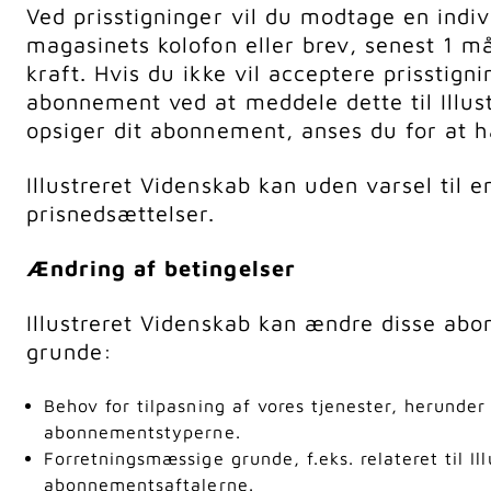
Ved prisstigninger vil du modtage en indiv
magasinets kolofon eller brev, senest 1 
kraft. Hvis du ikke vil acceptere prisstigni
abonnement ved at meddele dette til Illust
opsiger dit abonnement, anses du for at h
Illustreret Videnskab kan uden varsel til 
prisnedsættelser.
Ændring af betingelser
Illustreret Videnskab kan ændre disse ab
grunde:
Behov for tilpasning af vores tjenester, herunder
abonnementstyperne.
Forretningsmæssige grunde, f.eks. relateret til Il
abonnementsaftalerne.